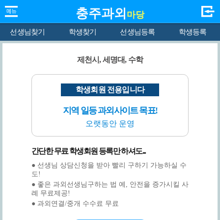
충주과외
마당
선생님찾기
학생찾기
선생님등록
학생등록
제천시, 세명대, 수학
학생회원 전용입니다
지역 일등 과외사이트 목표!
오랫동안 운영
간단한 무료 학생회원 등록만 하셔도...
● 선생님 상담신청을 받아 빨리 구하기 가능하실 수
도!
● 좋은 과외선생님구하는 법 예, 안전을 증가시킬 사
례 무료제공!
● 과외연결/중개 수수료 무료