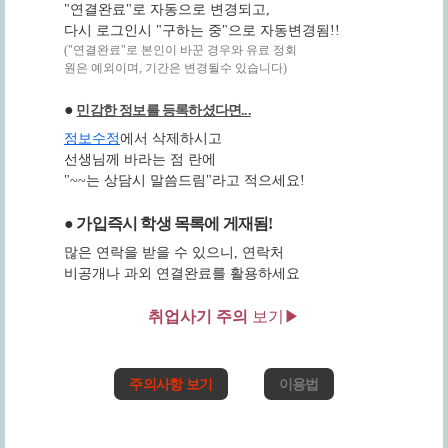
"연결완료"로 자동으로 변경되고,
다시 로그인시 "구하는 중"으로 자동변경됨!!
("연결완료"로 본인이 바꾼 경우와 유료 정회
원은 예외이며, 기간은 변경될수 있습니다)
●
민감한 정보를 등록하셨다면...
정보수정
에서 삭제하시고
선생님께 바라는 점 란에
"~~는 상담시 말씀드림"라고 적으세요!
● 가입즉시 학생 목록에 게재됨!
많은 연락을 받을 수 있으니, 연락처
비공개나 과외 연결완료를 활용하세요
취업사기 주의
보기▶
주의사항 보기
이용법