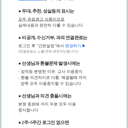
● 우대, 추천, 성실등의 표시는
모두 유료광고 상품이므로
실제내용과 완전히 다를 수 있습니다
● 비공개, 수신거부, 과외 연결완료는
로그인 후 "간편설정"에서
변경하기 ▶️
(연결완료는 노출/연락 완전차단됩니다)
● 선생님과 환불문제 발생시에는
- 잠적등 분명한 이유: 교사 이용중지
- 환불 의견차이로 다툼: 해결될때 까지
양쪽 모두 이용중지할 수 있습니다
● 선생님과 의견 충돌시에는
분쟁 종료때 까지 두분 모두 이용
중지합니다
● 2주~5주간 로그인 없으면