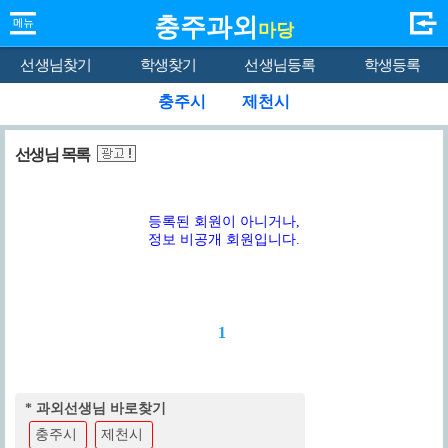
충주과외
마당
선생님찾기
학생찾기
선생님등록
학생등록
충주시
제천시
선생님 목록
등록된 회원이 아니거나,
정보 비공개 회원입니다.
1
* 과외선생님 바로찾기
충주시
제천시