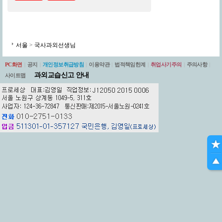
서울
>
국사과외선생님
PC화면
|
공지
|
개인정보취급방침
|
이용약관
|
법적책임한계
|
취업사기주의
|
주의사항
|
과외교습신고 안내
사이트맵