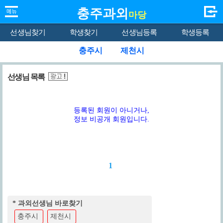
충주과외
마당
선생님찾기
학생찾기
선생님등록
학생등록
충주시
제천시
선생님 목록
등록된 회원이 아니거나,
정보 비공개 회원입니다.
1
* 과외선생님 바로찾기
충주시
제천시