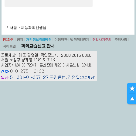
서울
>
체능과외선생님
PC화면
|
공지
|
개인정보취급방침
|
이용약관
|
법적책임한계
|
취업사기주의
|
주의사항
|
과외교습신고 안내
사이트맵