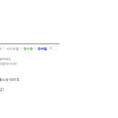
의
사이트맵
영수증
모바일
용하세요.
과외중개사이트!