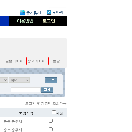
이용방법
|
로그인
일본어회화
중국어회화
논술
+ 로그인 후 과외비 조회가능
희망지역
사진
충북 충주시
충북 충주시