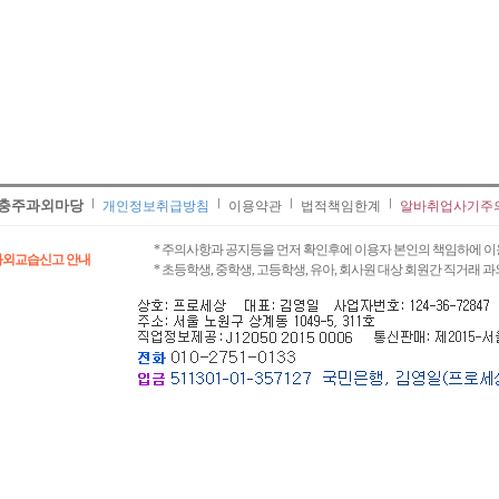
충주과외마당
개인정보취급방침
이용약관
법적책임한계
알바취업사기주
* 주의사항과 공지등을 먼저 확인후에 이용자 본인의 책임하에 이
과외교습신고 안내
* 초등학생, 중학생, 고등학생, 유아, 회사원 대상 회원간 직거래 