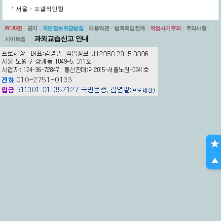
서울
>
포괄적인형
PC화면
|
공지
|
개인정보취급방침
|
이용약관
|
법적책임한계
|
취업사기주의
|
주의사항
|
과외교습신고 안내
사이트맵