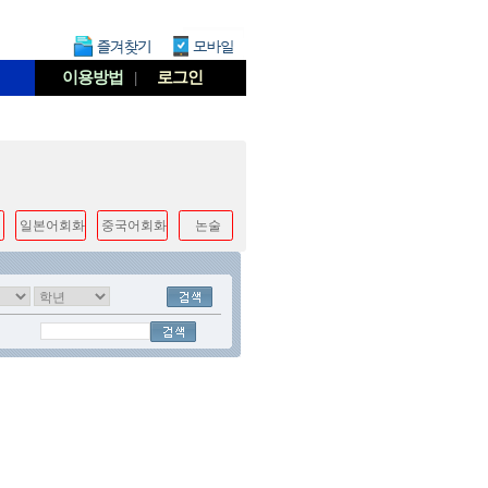
이용방법
|
로그인
일본어회화
중국어회화
논술