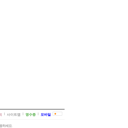
의
사이트맵
영수증
모바일
용하세요.