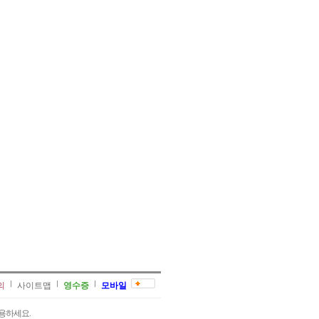
의
사이트맵
영수증
모바일
용하세요.