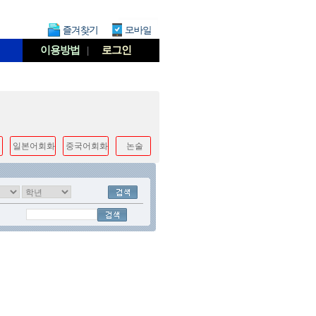
이용방법
|
로그인
일본어회화
중국어회화
논술