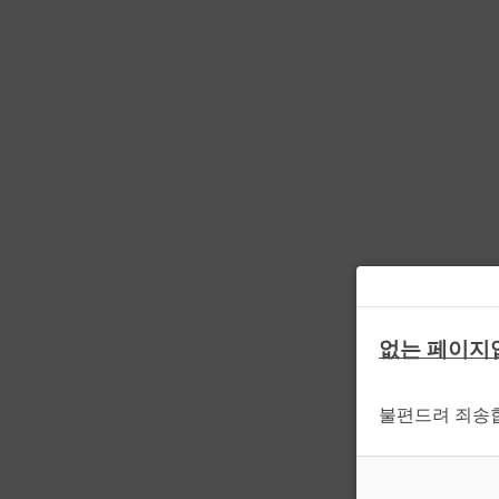
없는 페이지
불편드려 죄송